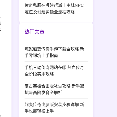
传奇私服在哪建帮派｜主城NPC
定位及创建实操全流程攻略
头
的
不
热门文章
炼狱超变传奇手游下载全攻略 新
手零踩坑上手指南
手机三端传奇网站在哪 热血传奇
全阶段实用攻略
复古英雄合击版冰雪攻略 新手避
坑与高阶发育全解析
超变传奇电脑版安装步骤详解 新
手也能轻松上手
的