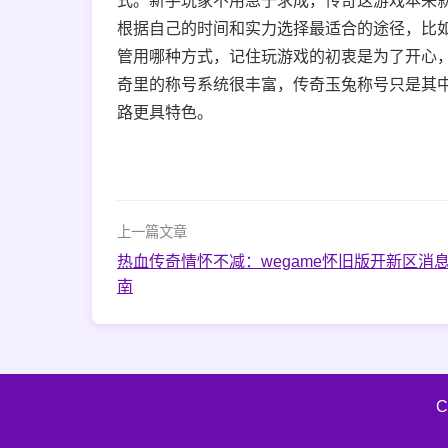
式。新手玩家不用急于求成，传奇这游戏本来
根据自己的时间和实力选择最适合的途径，比如
管用哪种方式，记住玩游戏的初衷是为了开心
奇里的称号系统很丰富，传奇玉兔称号只是其
路更具特色。
上一篇文章
热血传奇情怀不减：wegame怀旧版开新区消
南
C