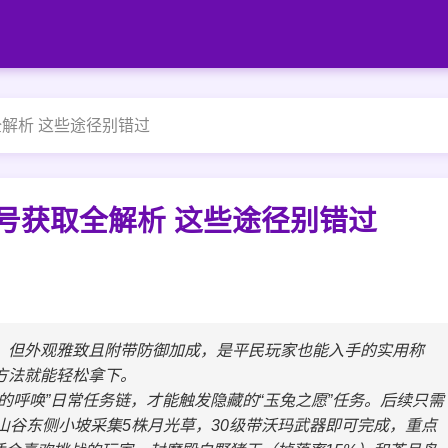
解析 这些途径别错过
号获取全解析 这些途径别错过
，但外观雅致且附带防御加成，是平民玩家也能入手的实用称
方法就能轻松拿下。
的呼唤”日常任务链，才能触发隐藏的“玉兔之愿”任务。后续只需
山谷东侧小坡采集5株月光草，30级带沃玛武器即可完成，重点