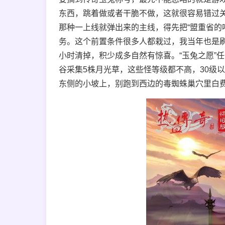
东西，跳着做或者干脆不做，这就很容易错过
那种一上线就弹出来的主线，得先把“盟重省的
务。这个前置条件很多人都栽过，我当年也是
小时清掉，积少成多自然有惊喜。“玉兔之愿”
谷采集5株月光草，这些怪等级都不高，30级
东侧的小坡上，别跑到西边的毒蜘蛛巢穴里白