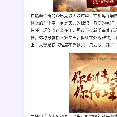
在热血传奇的沙巴克城头吹过风，在祖玛寺庙
顶上的几个字，更是实力的标识、身份的象征
信任。玩传奇这么多年，见过不少新手追着老
低。这称号属性不算逆天，但胜在外观雅致，
上，关键是获取难度不算顶尖，只要找对路子
要搞到传奇玉兔称号，最先不能忽略的就是游