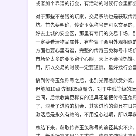
或者加个靠谱的行会，有活动的时候行会里都
对于那些不差钱的玩家，交易系统也是获取传
坑。首先要明确，传奇玉兔称号是可以交易的，
好去土城的安全区，那里有专门的交易市场，
一定要看清物品属性，有些骗子会用外观相似的
方面也要心里有谱，完整的传奇玉兔称号市场价通常
市场价太多的要多留个心眼，天上不会掉馅饼。
用，所以交易的时候一定要谨慎，最好找行会
搞到传奇玉兔称号之后，也别光顾着欣赏外观
但能加10点防御和5点魔防，对于中低等级的
空间，后续收集更稀有的道具还能把传奇玉兔称
了，浪费了进阶的机会，其实进阶的道具在日常
激活后是永久有效的，不用担心过期，所以早
总结下来，获取传奇玉兔称号的途径其实不少，