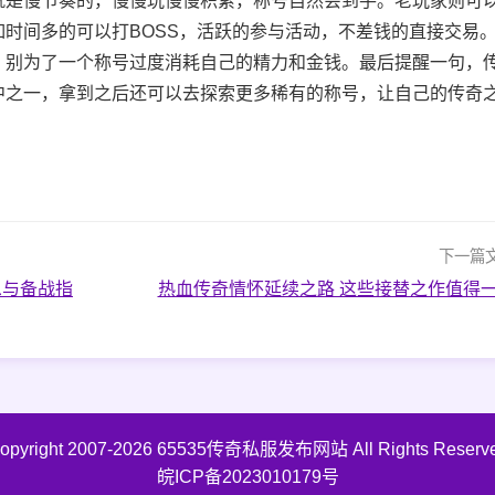
就是慢节奏的，慢慢玩慢慢积累，称号自然会到手。老玩家则可
时间多的可以打BOSS，活跃的参与活动，不差钱的直接交易
，别为了一个称号过度消耗自己的精力和金钱。最后提醒一句，
中之一，拿到之后还可以去探索更多稀有的称号，让自己的传奇
下一篇
息与备战指
热血传奇情怀延续之路 这些接替之作值得
opyright 2007-2026
65535传奇私服发布网站
All Rights Reserv
皖ICP备2023010179号