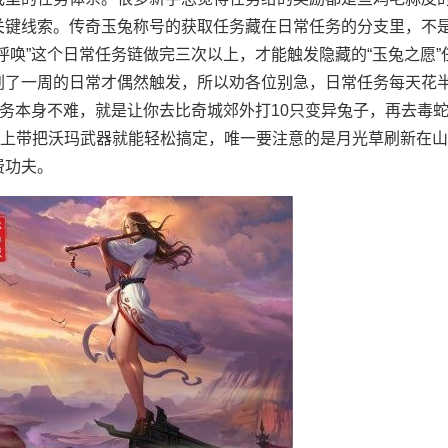
关键线索。传奇玉兔称号的获取任务藏在日常任务的分支里，不
呼唤”这个日常任务链做完三次以上，才能触发隐藏的“玉兔之愿”
刷了一周的日常才偶然触发，所以劝各位别急，日常任务每天花
任务本身不难，就是让你去比奇城郊外打10只变异兔子，再去毒
以上带把沃玛武器就能轻松搞定，唯一要注意的是月光草刷新在
费功夫。