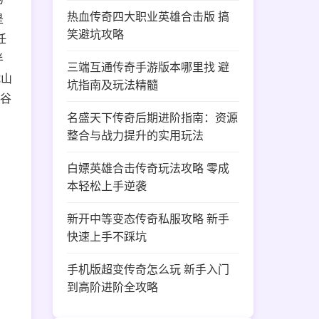
热血传奇四大职业英雄合击版 搞
是
笑避坑攻略
任
半
三端互通传奇手游版本哪里找 避
蛇山
坑指南及玩法精髓
山谷
名盛天下传奇后期进阶指南：资源
整合与战力提升的实用玩法
白嫖英雄合击传奇玩法攻略 零成
本轻松上手逆袭
新开中等变态传奇私服攻略 新手
快速上手不踩坑
手机版超变传奇怎么玩 新手入门
到高阶进阶全攻略