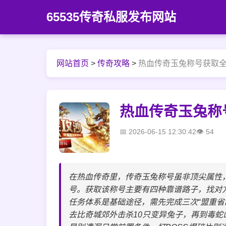
65535传奇私服发布网站
网站首页
>
传奇攻略
>
热血传奇玉兔称号获取全
热血传奇玉兔称
2026-06-15 12:30:42
54
在热血传奇里，传奇玉兔称号虽非顶尖属性
号。获取该称号主要有四种靠谱路子，找对
任务体系是基础途径，需先完成三次“盟重省
去比奇城郊外击杀10只变异兔子，再到毒蛇