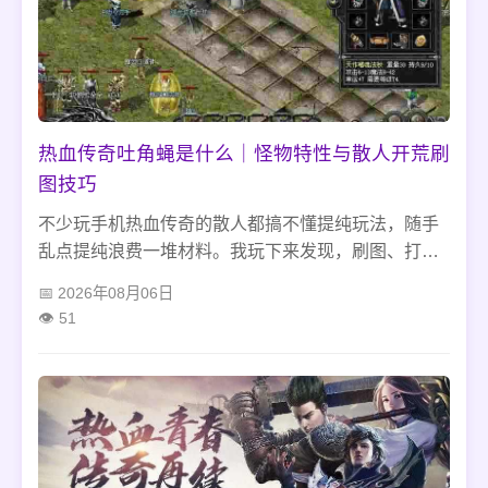
热血传奇吐角蝇是什么｜怪物特性与散人开荒刷
图技巧
不少玩手机热血传奇的散人都搞不懂提纯玩法，随手
乱点提纯浪费一堆材料。我玩下来发现，刷图、打金
的提纯思路完全不一样，祖玛、牛魔各类地图适配的
2026年08月06日
属性各不相同。很多新人还容易踩装备降级、耐久清
51
零的坑，找不对职业适配属性，就算提纯等级再高，
实战战力也上不去。