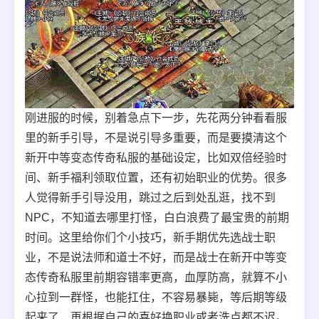
刚进服的时候，别着急点下一步，先花两分钟看看服
里的新手引导，不是说引导多重要，而是要摸清这个
新开中等变态传奇私服的基础设定，比如双倍经验时
间、新手福利领取位置，还有初始职业的优势。很多
人觉得新手引导没用，跳过之后到处乱逛，找不到
NPC，不知道去哪里打怪，白白浪费了最宝贵的前期
时间。这里给你们个小技巧，新手期优先选战士职
业，不是说法师和道士不好，而是战士在新开中等变
态传奇私服里前期容错率更高，血厚防高，就算不小
心拉到一群怪，也能扛住，不容易暴毙，等后期等级
起来了，再根据自己的喜好换职业或者洗点都不迟。