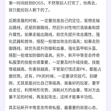
第一时间抢到BOSS，不然等别人打完了，你再去，
就只能捡别人剩下的了。
后期发展的时候，一定要找准自己的定位，是想走输
出路线，还是防御路线，然后针对性地打造装备和提
升属性。如果走输出路线，就优先提升攻击属性，强
化武器和首饰，搭配一些增加攻击的道具；如果走防
御路线，就优先提升防御和血量，强化盔甲和头盔，
搭配一些增加防御的道具。另外，新开中等变态传奇
私服里的技能也很重要，一定要及时升级技能，技能
等级越高，伤害就越高，不管是打怪还是PK，都能占
据优势。还有，PK的时候，一定要讲究技巧，别硬
刚，尤其是面对比自己等级高、装备好的玩家，要学
会走位，利用地形优势，消耗对方的血量，等对方血
量不足的时候，再发起攻击，这样才能事半功倍。
其实玩新开中等变态传奇私服，最重要的就是心态，