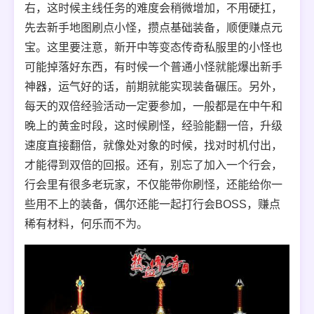
右，这时候主线任务的难度会稍微增加，不用硬扛，
先去新手地图刷点小怪，攒点基础装备，顺便赚点元
宝。这里要注意，新开中等变态传奇私服里的小怪也
可能掉落好东西，有时候一个普通小怪就能爆出新手
神器，运气好的话，前期就能实现装备碾压。另外，
每天的双倍经验活动一定要参加，一般都是在中午和
晚上的黄金时段，这时候刷怪，经验能翻一倍，升级
速度直接翻倍，就像处对象的时候，找对时机付出，
才能得到双倍的回报。还有，别忘了加入一个行会，
行会里有很多老玩家，不仅能带你刷怪，还能给你一
些用不上的装备，偶尔还能一起打行会BOSS，赚点
稀有材料，何乐而不为。