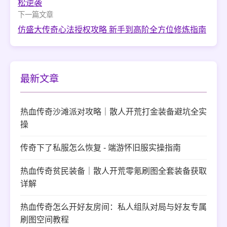
松逆袭
下一篇文章
仿盛大传奇心法授权攻略 新手到高阶全方位修炼指南
最新文章
热血传奇沙滩派对攻略｜散人开荒打金装备避坑全实
操
传奇下了私服怎么恢复 - 端游怀旧服实操指南
热血传奇贫民装备｜散人开荒零氪刷图全套装备获取
详解
热血传奇怎么开好友房间：私人组队对局与好友专属
刷图空间教程