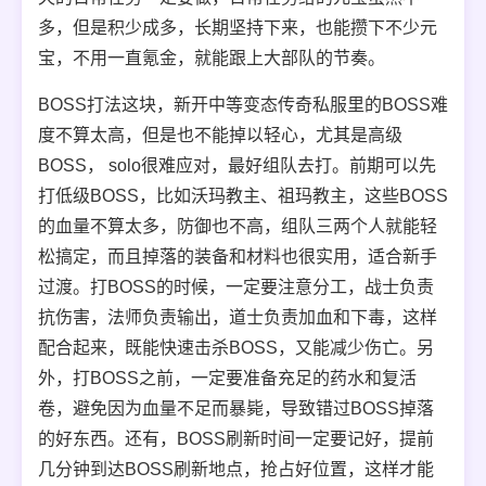
多，但是积少成多，长期坚持下来，也能攒下不少元
宝，不用一直氪金，就能跟上大部队的节奏。
BOSS打法这块，新开中等变态传奇私服里的BOSS难
度不算太高，但是也不能掉以轻心，尤其是高级
BOSS， solo很难应对，最好组队去打。前期可以先
打低级BOSS，比如沃玛教主、祖玛教主，这些BOSS
的血量不算太多，防御也不高，组队三两个人就能轻
松搞定，而且掉落的装备和材料也很实用，适合新手
过渡。打BOSS的时候，一定要注意分工，战士负责
抗伤害，法师负责输出，道士负责加血和下毒，这样
配合起来，既能快速击杀BOSS，又能减少伤亡。另
外，打BOSS之前，一定要准备充足的药水和复活
卷，避免因为血量不足而暴毙，导致错过BOSS掉落
的好东西。还有，BOSS刷新时间一定要记好，提前
几分钟到达BOSS刷新地点，抢占好位置，这样才能