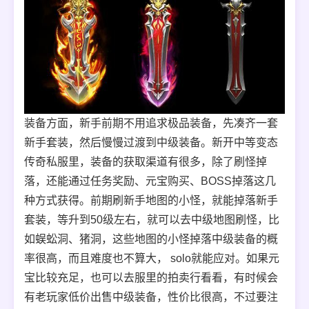
装备方面，新手前期不用追求极品装备，先凑齐一套
新手套装，然后慢慢过渡到中级装备。新开中等变态
传奇私服里，装备的获取渠道有很多，除了刷怪掉
落，还能通过任务奖励、元宝购买、BOSS掉落这几
种方式获得。前期刷新手地图的小怪，就能掉落新手
套装，等升到50级左右，就可以去中级地图刷怪，比
如蜈蚣洞、猪洞，这些地图的小怪掉落中级装备的概
率很高，而且难度也不算大， solo就能应对。如果元
宝比较充足，也可以去服里的拍卖行看看，有时候会
有老玩家低价出售中级装备，性价比很高，不过要注