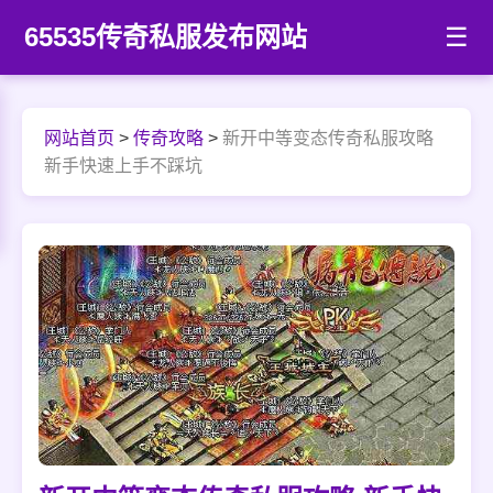
65535传奇私服发布网站
☰
网站首页
>
传奇攻略
>
新开中等变态传奇私服攻略
新手快速上手不踩坑