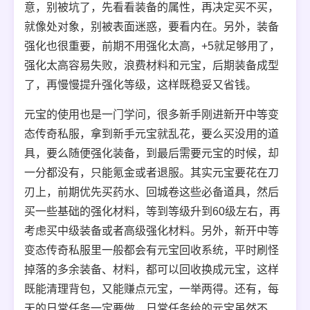
意，别被坑了，先看看装备的属性，再决定买不买，
就像处对象，别被表面迷惑，要看内在。另外，装备
强化也很重要，前期不用强化太高，+5就足够用了，
强化太高容易失败，浪费材料和元宝，后期装备成型
了，再慢慢提升强化等级，这样既稳妥又省钱。
元宝的使用也是一门学问，很多新手刚进新开中等变
态传奇私服，拿到新手元宝就乱花，要么买没用的道
具，要么随便强化装备，到最后需要元宝的时候，却
一分都没有，只能氪金或者退服。其实元宝要花在刀
刃上，前期优先买药水、回城卷这些必备道具，然后
买一些基础的强化材料，等到等级升到60级左右，再
考虑买中级装备或者高级强化材料。另外，新开中等
变态传奇私服里一般都会有元宝回收系统，平时刷怪
掉落的多余装备、材料，都可以回收换成元宝，这样
既能清理背包，又能赚点元宝，一举两得。还有，每
天的日常任务一定要做，日常任务给的元宝虽然不