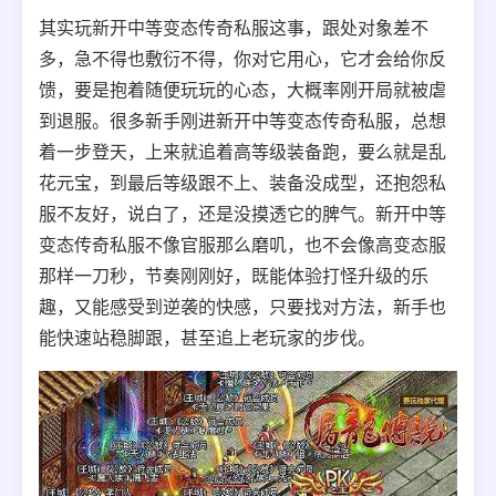
其实玩新开中等变态传奇私服这事，跟处对象差不
多，急不得也敷衍不得，你对它用心，它才会给你反
馈，要是抱着随便玩玩的心态，大概率刚开局就被虐
到退服。很多新手刚进新开中等变态传奇私服，总想
着一步登天，上来就追着高等级装备跑，要么就是乱
花元宝，到最后等级跟不上、装备没成型，还抱怨私
服不友好，说白了，还是没摸透它的脾气。新开中等
变态传奇私服不像官服那么磨叽，也不会像高变态服
那样一刀秒，节奏刚刚好，既能体验打怪升级的乐
趣，又能感受到逆袭的快感，只要找对方法，新手也
能快速站稳脚跟，甚至追上老玩家的步伐。