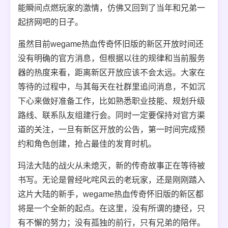
能瞬间点燃玩家的激情，仿佛又回到了当年和兄弟一
起挤网吧的日子。
虽然目前wegame热血传奇怀旧版的新区开放时间还
没有明确的官方消息，但根据以往的规律和当前服务
器的热度来看，距离新区开放应该不会太远。大家在
等待的过程中，与其每天在社群里追问消息，不如沉
下心来做好准备工作，比如熟悉职业技能、规划升级
路线、联系队友组建行会。同时一定要保持对官方渠
道的关注，一旦有新区开放的公告，第一时间完成预
约和角色创建，抢占最佳的发育时机。
玛法大陆的战火从未熄灭，新的传奇故事正在等待被
书写。无论是曾经叱咤风云的老玩家，还是刚刚踏入
这片大陆的新手，wegame热血传奇怀旧版的新区都
将是一个全新的起点。在这里，没有所谓的捷径，只
有不懈的努力；没有孤独的前行，只有兄弟的陪伴。