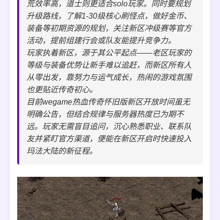
荒效率高，道士则更适合solo玩家。同时要规划
升级路线，了解1-30级核心刷怪点，做好金币、
装备等初期资源的规划，关注新区冲级赛等官方
活动，提前组建行会或队友能提升竞争力。
玩家执着新区，源于其公平起点——老区玩家的
等级与装备优势让新手难以追赶，而新区所有人
从零出发，靠努力与运气成长，热闹的游戏氛围
也更贴近传奇初心。
目前wegame热血传奇怀旧版新区开放时间虽无
明确公告，但结合规律与服务器热度已为期不
远。玩家无需盲目追问，沉心熟悉职业、联系队
友并紧盯官方渠道，便能在新区开启时快速投入
玛法大陆的新征程。