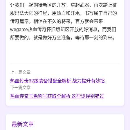
让我们一起期待新区的开放，拿起武器，再次踏上征
服玛法大陆的征程，用热血和汗水，书写属于自己的
传奇篇章。相信在不久的将来，官方就会带来
wegame热血传奇怀旧版新区开放的好消息，而我们
所要做的，就是做好万全准备，等待那一刻的到来。
上一篇文章
热血传奇32级装备搭配全解析 战力提升有妙招
下一篇文章
热血传奇玉兔称号获取全解析 这些途径别错过
最新文章