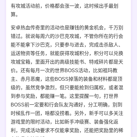
有攻城活动前，价格都会涨一波，这时候出手最划
算。
安卓热血传奇里的活动也是赚钱的黄金机会，千万别
错过。就说每周六的沙巴克攻城，不管你所在的行会
能不能拿下沙巴克，只要参与进去，完成击杀敌人、
运送物资等任务，就能获得攻城积分，积分可以兑换
攻城宝箱，里面开出的高级技能书、特戒碎片都是天
价。还有每月一次的世界BOSS活动，比如祖玛教
主、赤月恶魔，这些BOSS掉落的装备和材料都是顶
级的，虽然竞争激烈，但只要能抢到归属权，或者混
到参与奖励，都能赚一笔。这里提醒一句，打世界
BOSS前一定要和行会队友沟通好，分工明确，别到
时候乱作一团，啥都没捞着。另外，新手可以多关注
游戏里的限时活动，比如新手冲级赛、装备强化返
利，完成活动要求不仅能拿奖励，还能把奖励里的稀