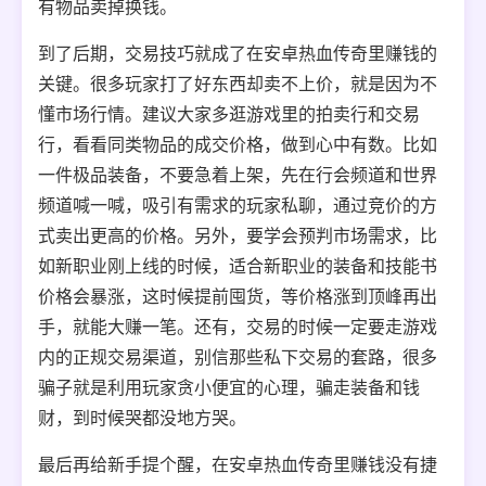
有物品卖掉换钱。
到了后期，交易技巧就成了在安卓热血传奇里赚钱的
关键。很多玩家打了好东西却卖不上价，就是因为不
懂市场行情。建议大家多逛游戏里的拍卖行和交易
行，看看同类物品的成交价格，做到心中有数。比如
一件极品装备，不要急着上架，先在行会频道和世界
频道喊一喊，吸引有需求的玩家私聊，通过竞价的方
式卖出更高的价格。另外，要学会预判市场需求，比
如新职业刚上线的时候，适合新职业的装备和技能书
价格会暴涨，这时候提前囤货，等价格涨到顶峰再出
手，就能大赚一笔。还有，交易的时候一定要走游戏
内的正规交易渠道，别信那些私下交易的套路，很多
骗子就是利用玩家贪小便宜的心理，骗走装备和钱
财，到时候哭都没地方哭。
最后再给新手提个醒，在安卓热血传奇里赚钱没有捷