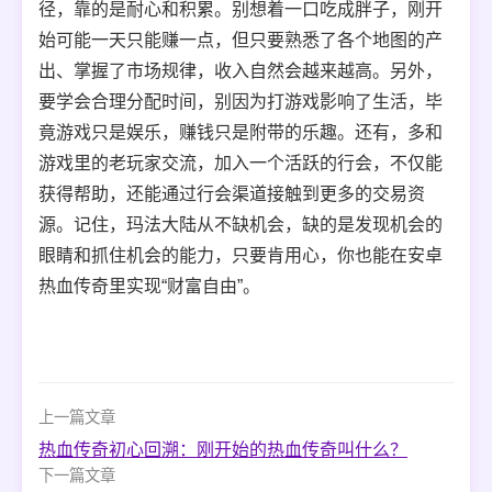
径，靠的是耐心和积累。别想着一口吃成胖子，刚开
始可能一天只能赚一点，但只要熟悉了各个地图的产
出、掌握了市场规律，收入自然会越来越高。另外，
要学会合理分配时间，别因为打游戏影响了生活，毕
竟游戏只是娱乐，赚钱只是附带的乐趣。还有，多和
游戏里的老玩家交流，加入一个活跃的行会，不仅能
获得帮助，还能通过行会渠道接触到更多的交易资
源。记住，玛法大陆从不缺机会，缺的是发现机会的
眼睛和抓住机会的能力，只要肯用心，你也能在安卓
热血传奇里实现“财富自由”。
上一篇文章
热血传奇初心回溯：刚开始的热血传奇叫什么？
下一篇文章