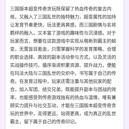
三国版本超变传奇贪玩既保留了热血传奇的复古内
核，又融入了三国乱世的独特魅力，超变属性的加持
让发育节奏更快，玩法更具爽感，而三国剧情与名将
羁绊的融入，又丰富了游戏的趣味性与沉浸感。对于
玩家而言，想要在这款游戏中实现从萌新到霸主的蜕
变，无需盲目氪金，只需掌握科学的发育策略、合理
的职业选择、高效的副本活动参与方式，以及灵活的
实战操作技巧，循序渐进积累资源、提升战力，便能
在玛法大陆与三国乱世的交织中，书写属于自己的传
奇。在发育过程中，玩家还需注重与其他玩家的配
合，加入军团、结交兄弟，既能提升副本与团战的效
率，也能感受到传奇游戏独有的热血与温情，唯有兼
顾实力提升与社交互动，才能在三国版本超变传奇贪
玩的世界中，走得更远、站得更高，成为真正的乱世
霸主，留下属于自己的传奇印记。