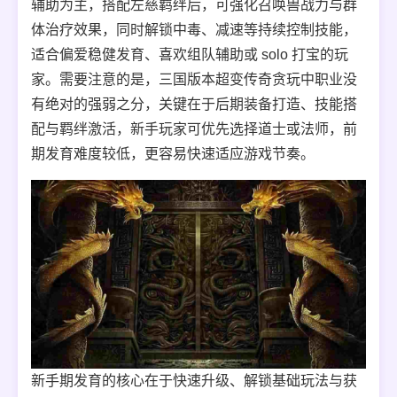
辅助为主，搭配左慈羁绊后，可强化召唤兽战力与群
体治疗效果，同时解锁中毒、减速等持续控制技能，
适合偏爱稳健发育、喜欢组队辅助或 solo 打宝的玩
家。需要注意的是，三国版本超变传奇贪玩中职业没
有绝对的强弱之分，关键在于后期装备打造、技能搭
配与羁绊激活，新手玩家可优先选择道士或法师，前
期发育难度较低，更容易快速适应游戏节奏。
新手期发育的核心在于快速升级、解锁基础玩法与获